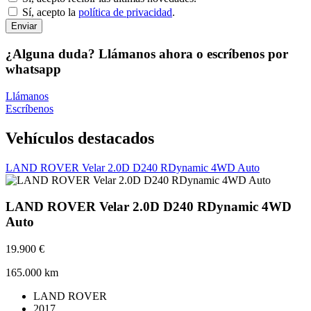
Sí, acepto la
política de privacidad
.
Enviar
¿Alguna duda? Llámanos ahora o escríbenos por
whatsapp
Llámanos
Escríbenos
Vehículos destacados
LAND ROVER Velar 2.0D D240 RDynamic 4WD Auto
LAND ROVER Velar 2.0D D240 RDynamic 4WD
Auto
19.900 €
165.000 km
LAND ROVER
2017