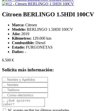
Citroen BERLINGO 1.5HDI 100CV
Marca:
Citroen
Modelo:
BERLINGO 1.5HDI 100CV
Año:
2019
Kilómetros:
129.000 km
Combustible:
Diesel
Estado:
FURGONETAS
Daños:
-
6.500 €
Solicita más información:
Sí, acepto recibir las últimas novedades.