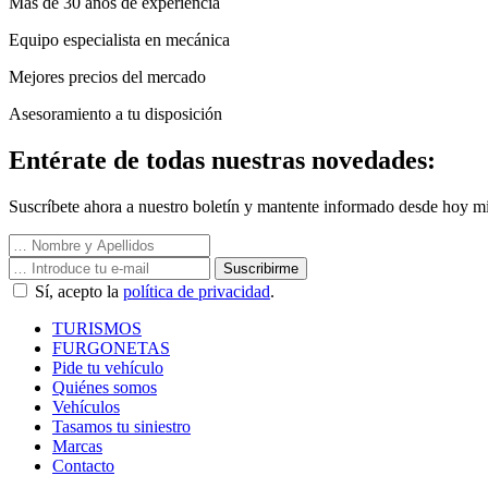
Más de 30 años de experiencia
Equipo especialista en mecánica
Mejores precios del mercado
Asesoramiento a tu disposición
Entérate de todas nuestras novedades:
Suscríbete ahora a nuestro boletín y mantente informado desde hoy mi
Suscribirme
Sí, acepto la
política de privacidad
.
TURISMOS
FURGONETAS
Pide tu vehículo
Quiénes somos
Vehículos
Tasamos tu siniestro
Marcas
Contacto