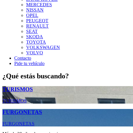
MERCEDES
NISSAN
OPEL
PEUGEOT
RENAULT
SEAT
SKODA
TOYOTA
VOLKSWAGEN
VOLVO
Contacto
Pide tu vehículo
¿Qué estás buscando?
TURISMOS
TURISMOS
FURGONETAS
FURGONETAS