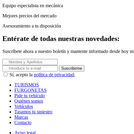
Equipo especialista en mecánica
Mejores precios del mercado
Asesoramiento a tu disposición
Entérate de todas nuestras novedades:
Suscríbete ahora a nuestro boletín y mantente informado desde hoy mi
Suscribirme
Sí, acepto la
política de privacidad
.
TURISMOS
FURGONETAS
Pide tu vehículo
Quiénes somos
Vehículos
Tasamos tu siniestro
Marcas
Contacto
Aviso legal