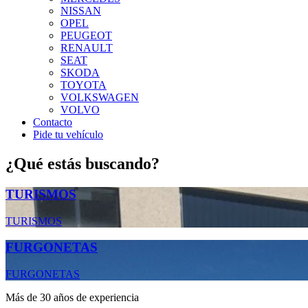
NISSAN
OPEL
PEUGEOT
RENAULT
SEAT
SKODA
TOYOTA
VOLKSWAGEN
VOLVO
Contacto
Pide tu vehículo
¿Qué estás buscando?
TURISMOS
TURISMOS
FURGONETAS
FURGONETAS
Más de 30 años de experiencia