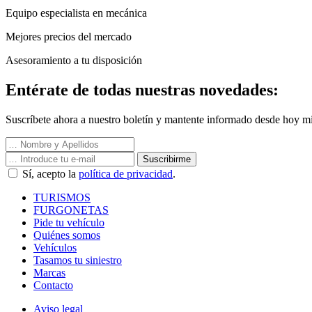
Equipo especialista en mecánica
Mejores precios del mercado
Asesoramiento a tu disposición
Entérate de todas nuestras novedades:
Suscríbete ahora a nuestro boletín y mantente informado desde hoy mi
Suscribirme
Sí, acepto la
política de privacidad
.
TURISMOS
FURGONETAS
Pide tu vehículo
Quiénes somos
Vehículos
Tasamos tu siniestro
Marcas
Contacto
Aviso legal